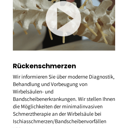
Rückenschmerzen
Wir informieren Sie über moderne Diagnostik,
Behandlung und Vorbeugung von
Wirbelsäulen- und
Bandscheibenerkrankungen. Wir stellen Ihnen
die Möglichkeiten der minimalinvasiven
Schmerztherapie an der Wirbelsäule bei
Ischiasschmerzen/Bandscheibenvorfällen