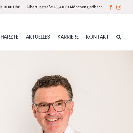
bis 18.00 Uhr
|
Albertusstraße 18, 41061 Mönchengladbach
CHÄRZTE
AKTUELLES
KARRIERE
KONTAKT
 & Handchirurgie
k