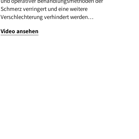
und operativer Behandlungsmethoden der
Schmerz verringert und eine weitere
Verschlechterung verhindert werden…
Video ansehen