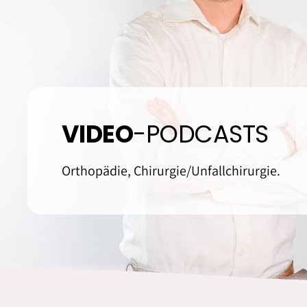
Orthopädie
Physiotherapie & M
VIDEO
-PODCASTS
Orthopädie, Chirurgie/Unfallchirurgie.