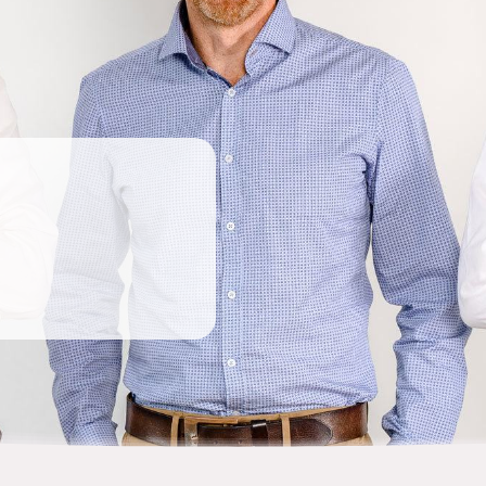
Orthopädie-Technik
assage
Übersicht anzeigen