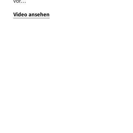
vor…
Video ansehen