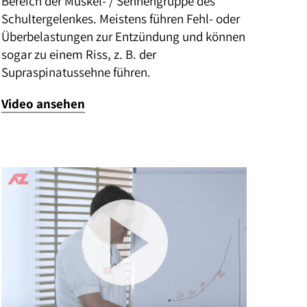
Bereich der Muskel- / Sehnengruppe des
Schultergelenkes. Meistens führen Fehl- oder
Überbelastungen zur Entzündung und können
sogar zu einem Riss, z. B. der
Supraspinatussehne führen.
Video ansehen