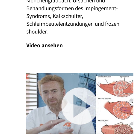
Mönchengladbach, Ursachen und
Behandlungsformen des Impingement-
Syndroms, Kalkschulter,
Schleimbeutelentzündungen und frozen
shoulder.
Video ansehen