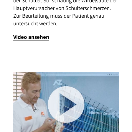
der Schulter. So ist häufig die Wirbelsäule der
Hauptverursacher von Schulterschmerzen.
Zur Beurteilung muss der Patient genau
untersucht werden.
Video ansehen