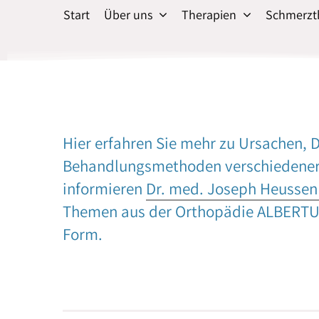
Start
Über uns
Therapien
Schmerzt
Hier erfahren Sie mehr zu Ursachen, D
Behandlungsmethoden verschiedener 
informieren
Dr. med. Joseph Heusse
Themen aus der Orthopädie ALBERTUS
Form.