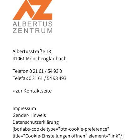
Albertusstraße 18
41061 Mönchengladbach
Telefon 0 21 61 / 54 93 0
Telefax 0 21 61 / 54 93 493
» zur Kontaktseite
Impressum
Gender-Hinweis
Datenschutzerklärung
[borlabs-cookie type="btn-cookie-preference"
title="Cookie-Einstellungen öffnen" element="link"/]