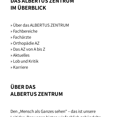
DAS ALBERTUS ZENTRUM
IM ÜBERBLICK
» Über das ALBERTUS ZENTRUM
» Fachbereiche
» Fachärzte
» Orthopädie AZ
» Das AZ von A bis Z
» Aktuelles
» Lob und Kritik
» Karriere
ÜBER DAS
ALBERTUS ZENTRUM
Den „Mensch als Ganzes sehen“ – das ist unsere