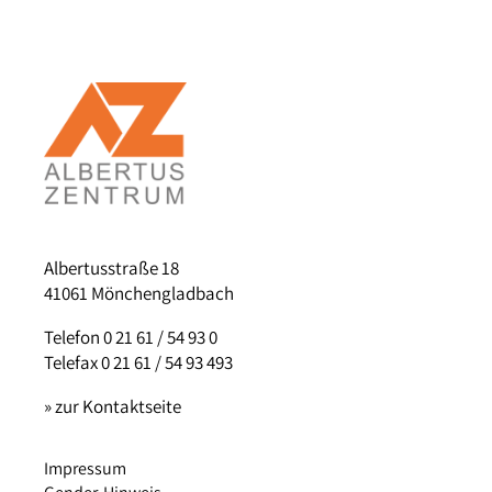
Albertusstraße 18
41061 Mönchengladbach
Telefon 0 21 61 / 54 93 0
Telefax 0 21 61 / 54 93 493
» zur Kontaktseite
Impressum