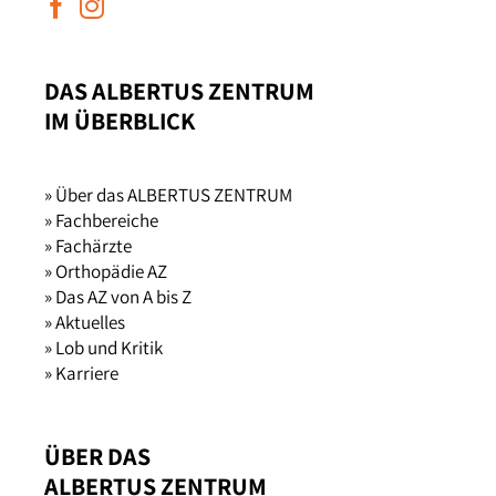
DAS ALBERTUS ZENTRUM
IM ÜBERBLICK
» Über das ALBERTUS ZENTRUM
» Fachbereiche
» Fachärzte
» Orthopädie AZ
» Das AZ von A bis Z
» Aktuelles
» Lob und Kritik
» Karriere
ÜBER DAS
ALBERTUS ZENTRUM