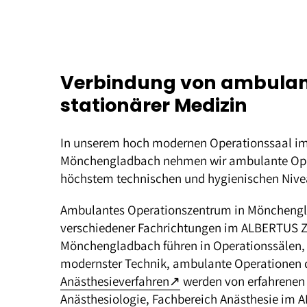
Verbindung von ambulan
stationärer Medizin
In unserem hoch modernen Operationssaal i
Mönchengladbach nehmen wir ambulante Ope
höchstem technischen und hygienischen Nive
Ambulantes Operationszentrum in Mönchengl
verschiedener Fachrichtungen im ALBERTUS
Mönchengladbach führen in Operationssälen, 
modernster Technik, ambulante Operationen 
– öffnet in neuem Tab
Anästhesieverfahren
↗
werden von erfahrenen 
Anästhesiologie, Fachbereich
Anästhesie
im A