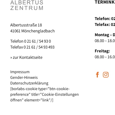
TERMINK
Telefon: 0
Telefax: 0
Albertusstraße 18
41061 Mönchengladbach
Montag – 
08.00 – 18.
Telefon 0 21 61 / 54 93 0
Telefax 0 21 61 / 54 93 493
Freitag:
08.00 – 16.
» zur Kontaktseite
Impressum
Gender-Hinweis
Datenschutzerklärung
[borlabs-cookie type="btn-cookie-
preference" title="Cookie-Einstellungen
öffnen" element="link"/]