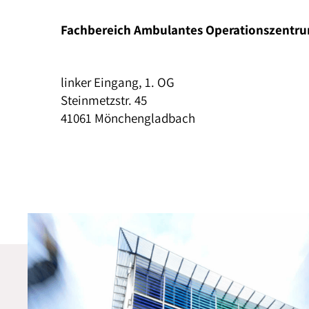
Fachbereich Ambulantes Operationszentr
linker Eingang, 1. OG
Steinmetzstr. 45
41061 Mönchengladbach