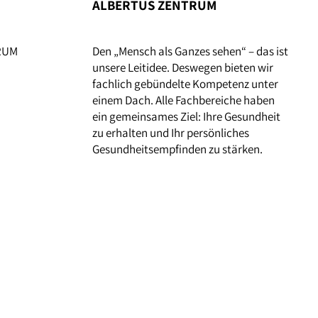
ALBERTUS ZENTRUM
TRUM
Den „Mensch als Ganzes sehen“ – das ist
unsere Leitidee. Deswegen bieten wir
fachlich gebündelte Kompetenz unter
einem Dach. Alle Fachbereiche haben
ein gemeinsames Ziel: Ihre Gesundheit
zu erhalten und Ihr persönliches
Gesundheitsempfinden zu stärken.