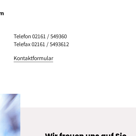
um
Telefon 02161 / 549360
Telefax 02161 / 5493612
Kontaktformular