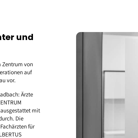
ter und
m Zentrum von
rationen auf
au vor.
adbach: Ärzte
 ZENTRUM
ausgestattet mit
durch. Die
Fachärzten für
LBERTUS