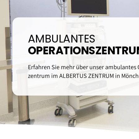
Orthopädie
Physiotherapie & M
AMBULANTES
OPERATIONS­ZENTR
Erfahren Sie mehr über unser ambulantes 
zentrum im ALBERTUS ZENTRUM in Mönch