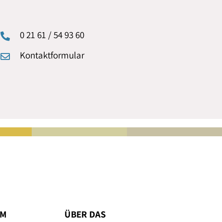
0 21 61 / 54 93 60
Kontaktformular
UM
ÜBER DAS