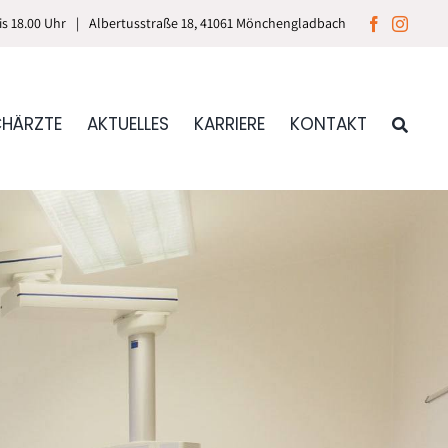
bis 18.00 Uhr
|
Albertusstraße 18, 41061 Mönchengladbach
CHÄRZTE
AKTUELLES
KARRIERE
KONTAKT
 & Handchirurgie
k