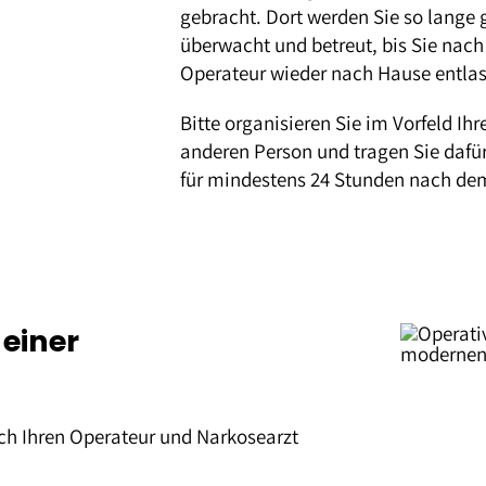
gebracht. Dort werden Sie so lange
überwacht und betreut, bis Sie nach
Operateur wieder nach Hause entla
Bitte organisieren Sie im Vorfeld Ih
anderen Person und tragen Sie dafür
für mindestens 24 Stunden nach dem E
 einer
rch Ihren Operateur und Narkosearzt