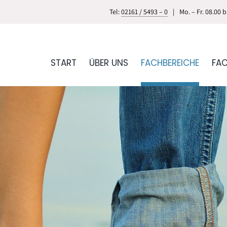
Tel:
02161 / 5493 – 0
|
Mo. – Fr. 08.00 
START
ÜBER UNS
FACHBEREICHE
FA