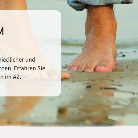
M
iedlicher und
den. Erfahren Sie
n im AZ.