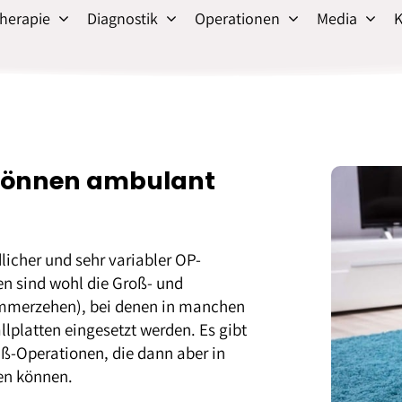
herapie
Diagnostik
Operationen
Media
K
können ambulant
icher und sehr variabler OP-
n sind wohl die Groß- und
ammerzehen), bei denen in manchen
llplatten eingesetzt werden. Es gibt
ß-Operationen, die dann aber in
en können.