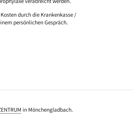
prophylaxe verabreicht werden.
Kosten durch die Krankenkasse /
 einem persönlichen Gespräch.
 ZENTRUM
in Mönchengladbach.