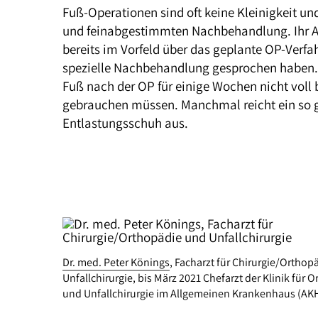
Fuß-Operationen sind oft keine Kleinigkeit un
und feinabgestimmten Nachbehandlung. Ihr Ar
bereits im Vorfeld über das geplante OP-Verf
spezielle Nachbehandlung gesprochen haben. I
Fuß nach der OP für einige Wochen nicht voll
gebrauchen müssen. Manchmal reicht ein so g
Entlastungsschuh aus.
Dr. med. Peter Könings
, Facharzt für Chirurgie/Orthop
Unfallchirurgie, bis März 2021 Chefarzt der Klinik für 
und Unfallchirurgie im Allgemeinen Krankenhaus (AKH