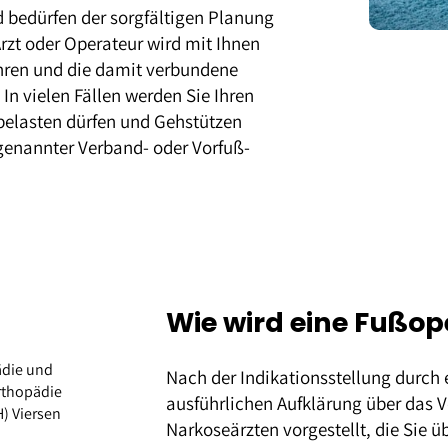
d bedürfen der sorgfältigen Planung
zt oder Operateur wird mit Ihnen
ahren und die damit verbundene
n vielen Fällen werden Sie Ihren
 belasten dürfen und Gehstützen
enannter Verband- oder Vorfuß-
Wie wird eine Fußo
ädie und
Nach der Indikationsstellung durch 
Orthopädie
ausführlichen Aufklärung über das 
) Viersen
Narkoseärzten vorgestellt, die Sie 