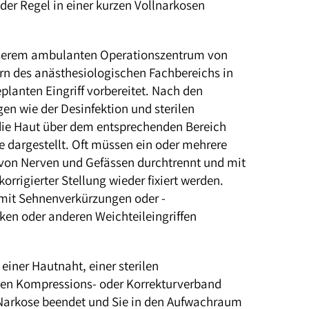
er Regel in einer kurzen Vollnarkosen
nserem ambulanten Operationszentrum von
rn des anästhesiologischen Fachbereichs in
anten Eingriff vorbereitet. Nach den
en wie der Desinfektion und sterilen
die Haut über dem entsprechenden Bereich
le dargestellt. Oft müssen ein oder mehrere
von Nerven und Gefässen durchtrennt und mit
orrigierter Stellung wieder fixiert werden.
 mit Sehnenverkürzungen oder -
ken oder anderen Weichteileingriffen
einer Hautnaht, einer sterilen
en Kompressions- oder Korrekturverband
 Narkose beendet und Sie in den Aufwachraum