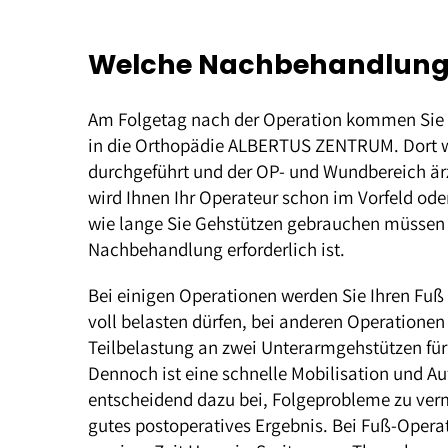
Welche Nachbehandlung i
Am Folgetag nach der Operation kommen Sie z
in die Orthopädie ALBERTUS ZENTRUM. Dort w
durchgeführt und der OP- und Wundbereich ärzt
wird Ihnen Ihr Operateur schon im Vorfeld o
wie lange Sie Gehstützen gebrauchen müssen 
Nachbehandlung erforderlich ist.
Bei einigen Operationen werden Sie Ihren Fuß 
voll belasten dürfen, bei anderen Operationen
Teilbelastung an zwei Unterarmgehstützen für
Dennoch ist eine schnelle Mobilisation und Au
entscheidend dazu bei, Folgeprobleme zu verme
gutes postoperatives Ergebnis. Bei Fuß-Operat