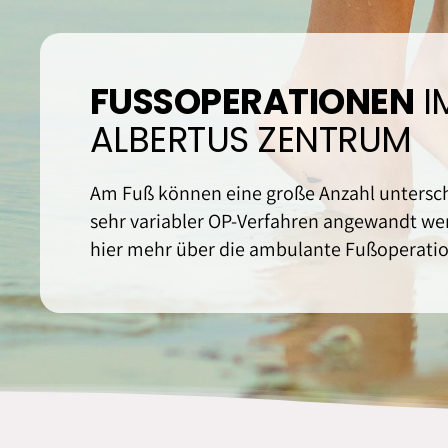
FUSSOPERATIONEN
I
ALBERTUS ZENTRUM
Am Fuß können eine große Anzahl untersch
sehr variabler OP-Verfahren angewandt wer
hier mehr über die ambulante Fußoperatio