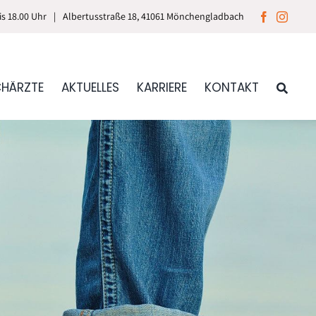
bis 18.00 Uhr
|
Albertusstraße 18, 41061 Mönchengladbach
CHÄRZTE
AKTUELLES
KARRIERE
KONTAKT