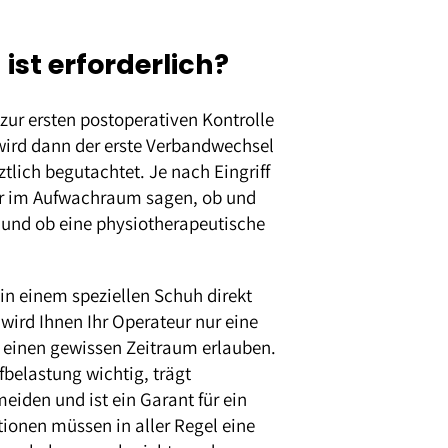
st erforderlich?
ur ersten postoperativen Kontrolle
ird dann der erste Verbandwechsel
lich begutachtet. Je nach Eingriff
der im Aufwachraum sagen, ob und
und ob eine physiotherapeutische
in einem speziellen Schuh direkt
 wird Ihnen Ihr Operateur nur eine
 einen gewissen Zeitraum erlauben.
fbelastung wichtig, trägt
iden und ist ein Garant für ein
ionen müssen in aller Regel eine