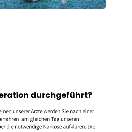
peration durchgeführt?
einen unserer Ärzte werden Sie nach einer
Verfahren am gleichen Tag unseren
über die notwendige Narkose aufklären. Die