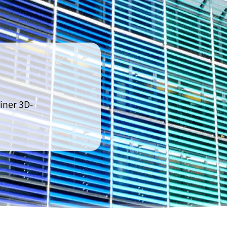
Orthopädie-Technik
assage
Übersicht anzeigen
iner 3D-