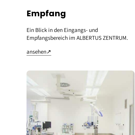
Empfang
Ein Blick in den Eingangs- und
Empfangsbereich im ALBERTUS ZENTRUM.
– öffnet in neuem Tab
ansehen
↗