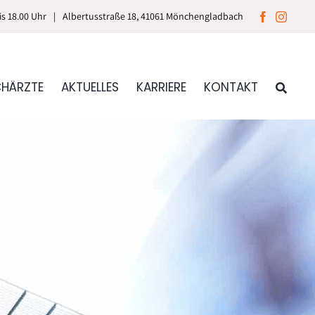
bis 18.00 Uhr
|
Albertusstraße 18, 41061 Mönchengladbach
CHÄRZTE
AKTUELLES
KARRIERE
KONTAKT
 & Handchirurgie
k