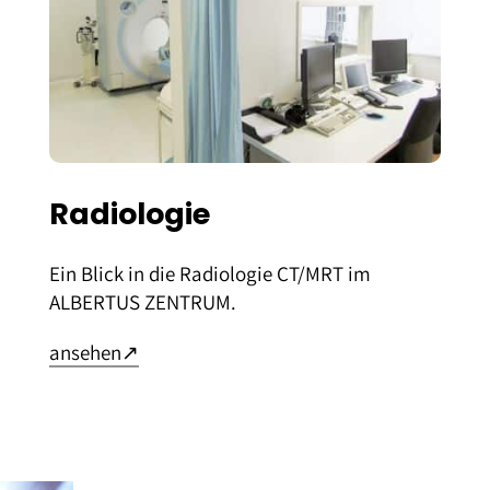
Radiologie
Ein Blick in die Radiologie CT/MRT im
ALBERTUS ZENTRUM.
– öffnet in neuem Tab
ansehen
↗