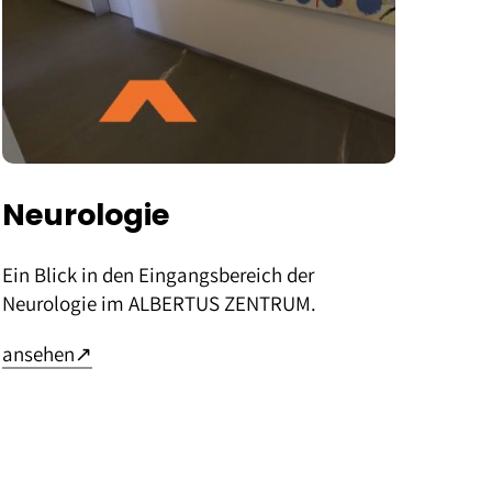
Neurologie
Ein Blick in den Eingangsbereich der
Neurologie im ALBERTUS ZENTRUM.
– öffnet in neuem Tab
ansehen
↗