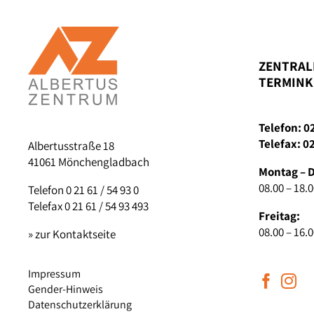
ZENTRAL
TERMINK
Telefon: 0
Telefax: 0
Albertusstraße 18
41061 Mönchengladbach
Montag – 
08.00 – 18.
Telefon 0 21 61 / 54 93 0
Telefax 0 21 61 / 54 93 493
Freitag:
08.00 – 16.
» zur Kontaktseite
Impressum
Gender-Hinweis
Datenschutzerklärung