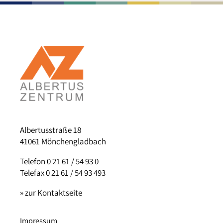
Albertusstraße 18
41061 Mönchengladbach
Telefon 0 21 61 / 54 93 0
Telefax 0 21 61 / 54 93 493
» zur Kontaktseite
Impressum