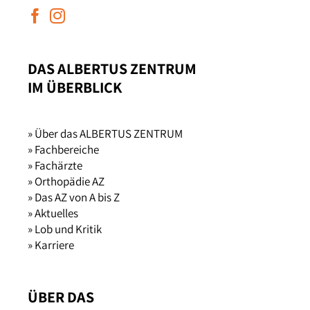
DAS ALBERTUS ZENTRUM
IM ÜBERBLICK
» Über das ALBERTUS ZENTRUM
» Fachbereiche
» Fachärzte
» Orthopädie AZ
» Das AZ von A bis Z
» Aktuelles
» Lob und Kritik
» Karriere
ÜBER DAS