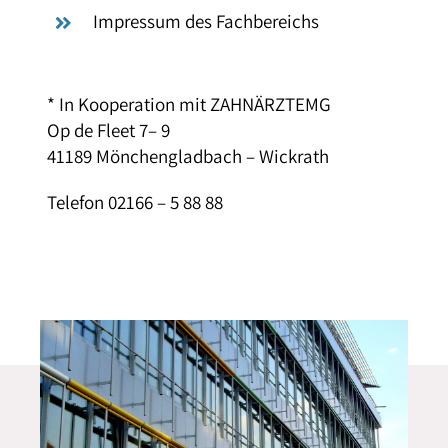
Impressum des Fachbereichs
* In Kooperation mit ZAHNÄRZTEMG
Op de Fleet 7– 9
41189 Mönchengladbach – Wickrath
Telefon 02166 – 5 88 88