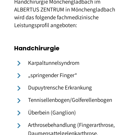
Handchirurgie Mönchengladbach im
ALBERTUS ZENTRUM in Mönchengladbach
wird das folgende fachmedizinische
Leistungsprofil angeboten:
Handchirurgie
Karpaltunnelsyndrom
„springender Finger“
Dupuytrensche Erkrankung
Tennisellenbogen/Golferellenbogen
Überbein (Ganglion)
Arthrosebehandlung (Fingerarthrose,
Daumensattelgelenkarthrose,