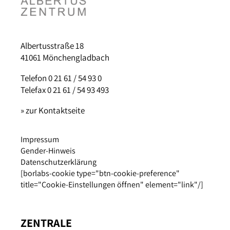
Albertusstraße 18
41061 Mönchengladbach
Telefon 0 21 61 / 54 93 0
Telefax 0 21 61 / 54 93 493
» zur Kontaktseite
Impressum
Gender-Hinweis
Datenschutzerklärung
[borlabs-cookie type="btn-cookie-preference"
title="Cookie-Einstellungen öffnen" element="link"/]
ZENTRALE