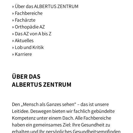
» Über das ALBERTUS ZENTRUM
» Fachbereiche
» Fachärzte
» Orthopädie AZ
» Das AZ von A bis Z
» Aktuelles
» Lob und Kritik
» Karriere
ÜBER DAS
ALBERTUS ZENTRUM
Den „Mensch als Ganzes sehen“ – das ist unsere
Leitidee. Deswegen bieten wir fachlich gebündelte
Kompetenz unter einem Dach. Alle Fachbereiche
haben ein gemeinsames Ziel: Ihre Gesundheit zu
erhalten und Ihr persönliches Gesundheitsempfinden