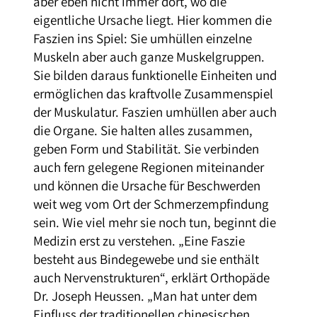
aber eben nicht immer dort, wo die
eigentliche Ursache liegt. Hier kommen die
Faszien ins Spiel: Sie umhüllen einzelne
Muskeln aber auch ganze Muskelgruppen.
Sie bilden daraus funktionelle Einheiten und
ermöglichen das kraftvolle Zusammenspiel
der Muskulatur. Faszien umhüllen aber auch
die Organe. Sie halten alles zusammen,
geben Form und Stabilität. Sie verbinden
auch fern gelegene Regionen miteinander
und können die Ursache für Beschwerden
weit weg vom Ort der Schmerzempfindung
sein. Wie viel mehr sie noch tun, beginnt die
Medizin erst zu verstehen. „Eine Faszie
besteht aus Bindegewebe und sie enthält
auch Nervenstrukturen“, erklärt Orthopäde
Dr. Joseph Heussen. „Man hat unter dem
Einfluss der traditionellen chinesischen