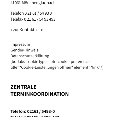
41061 Mönchengladbach
Telefon 0 21 61 / 54 93 0
Telefax 0 21 61 / 54 93 493
» zur Kontaktseite
Impressum
Gender-Hinweis
Datenschutzerklärung
[borlabs-cookie type="btn-cookie-preference"
title="Cookie-Einstellungen öffnen" element="link"/]
ZENTRALE
TERMINKOORDINATION
Telefon: 02161 / 5493-0