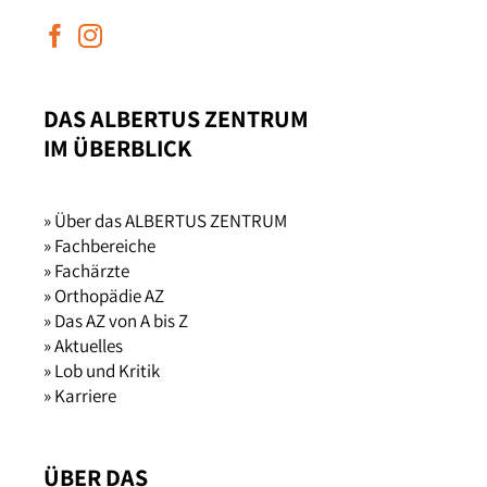
DAS ALBERTUS ZENTRUM
IM ÜBERBLICK
» Über das ALBERTUS ZENTRUM
» Fachbereiche
» Fachärzte
» Orthopädie AZ
» Das AZ von A bis Z
» Aktuelles
» Lob und Kritik
» Karriere
ÜBER DAS