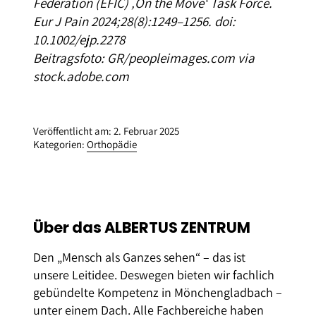
Federation (EFIC) ‚On the Move‘ Task Force.
Eur J Pain 2024;28(8):1249–1256. doi:
10.1002/ejp.2278
Beitragsfoto: GR/peopleimages.com via
stock.adobe.com
Veröffentlicht am: 2. Februar 2025
Kategorien:
Orthopädie
Über das ALBERTUS ZENTRUM
Den „Mensch als Ganzes sehen“ – das ist
unsere Leitidee. Deswegen bieten wir fachlich
gebündelte Kompetenz in Mönchengladbach –
unter einem Dach. Alle Fachbereiche haben