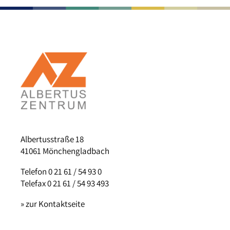
Albertusstraße 18
41061 Mönchengladbach
Telefon 0 21 61 / 54 93 0
Telefax 0 21 61 / 54 93 493
» zur Kontaktseite