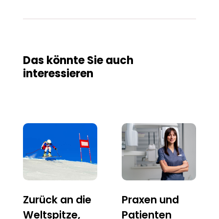
Das könnte Sie auch
interessieren
Zurück an die
Praxen und
Weltspitze,
Patienten