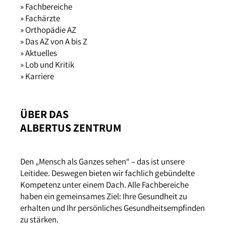
» Fachbereiche
» Fachärzte
» Orthopädie AZ
» Das AZ von A bis Z
» Aktuelles
» Lob und Kritik
» Karriere
ÜBER DAS
ALBERTUS ZENTRUM
Den „Mensch als Ganzes sehen“ – das ist unsere
Leitidee. Deswegen bieten wir fachlich gebündelte
Kompetenz unter einem Dach. Alle Fachbereiche
haben ein gemeinsames Ziel: Ihre Gesundheit zu
erhalten und Ihr persönliches Gesundheitsempfinden
zu stärken.