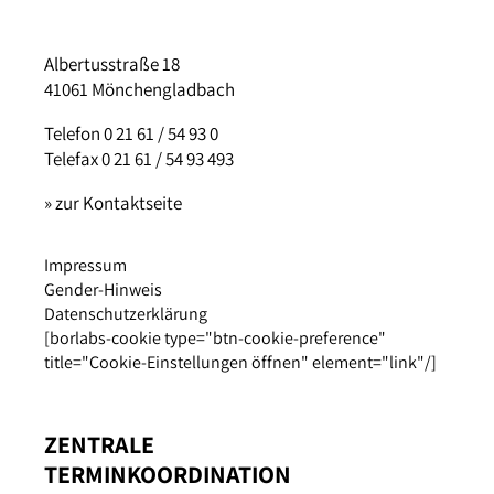
Albertusstraße 18
41061 Mönchengladbach
Telefon 0 21 61 / 54 93 0
Telefax 0 21 61 / 54 93 493
» zur Kontaktseite
Impressum
Gender-Hinweis
Datenschutzerklärung
[borlabs-cookie type="btn-cookie-preference"
title="Cookie-Einstellungen öffnen" element="link"/]
ZENTRALE
TERMINKOORDINATION