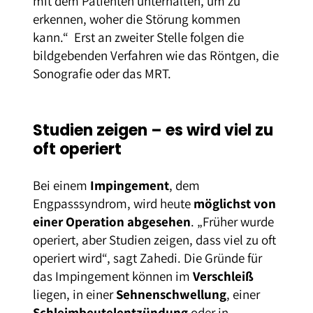
mit dem Patienten unterhalten, um zu
erkennen, woher die Störung kommen
kann.“ Erst an zweiter Stelle folgen die
bildgebenden Verfahren wie das Röntgen, die
Sonografie oder das MRT.
Studien zeigen – es wird viel zu
oft operiert
Bei einem
Impingement
, dem
Engpasssyndrom, wird heute
möglichst von
einer Operation abgesehen
. „Früher wurde
operiert, aber Studien zeigen, dass viel zu oft
operiert wird“, sagt Zahedi. Die Gründe für
das Impingement können im
Verschleiß
liegen, in einer
Sehnenschwellung
, einer
Schleimbeutelentzündung
oder in